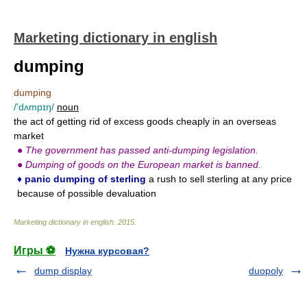
Marketing dictionary in english
dumping
dumping
/'dʌmpɪŋ/
noun
the act of getting rid of excess goods cheaply in an overseas
market
●
The government has passed anti-dumping legislation.
●
Dumping of goods on the European market is banned.
♦
panic dumping of sterling
a rush to sell sterling at any price
because of possible devaluation
Marketing dictionary in english
.
2015
.
Игры ⚽
Нужна курсовая?
dump display
duopoly