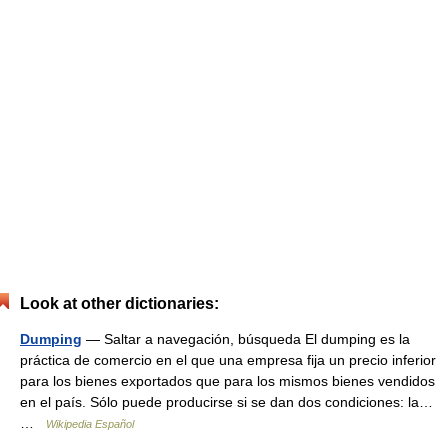
Look at other dictionaries:
Dumping
— Saltar a navegación, búsqueda El dumping es la
práctica de comercio en el que una empresa fija un precio inferior
para los bienes exportados que para los mismos bienes vendidos
en el país. Sólo puede producirse si se dan dos condiciones: la…
…
Wikipedia Español