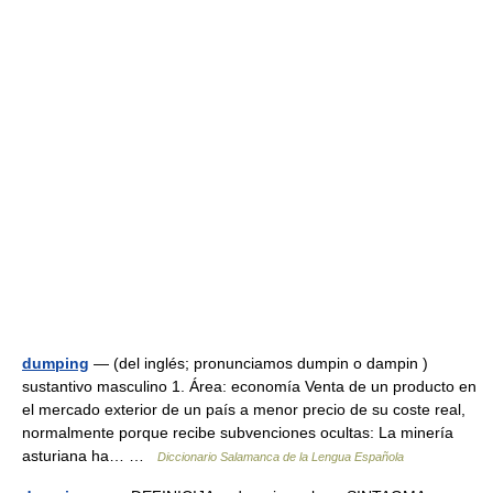
dumping
— (del inglés; pronunciamos dumpin o dampin )
sustantivo masculino 1. Área: economía Venta de un producto en
el mercado exterior de un país a menor precio de su coste real,
normalmente porque recibe subvenciones ocultas: La minería
asturiana ha… …
Diccionario Salamanca de la Lengua Española