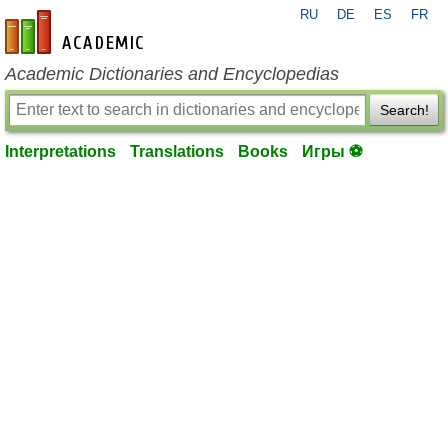
RU
DE
ES
FR
en-academic.com
Academic Dictionaries and Encyclopedias
Search!
Interpretations
Translations
Books
Игры ⚽